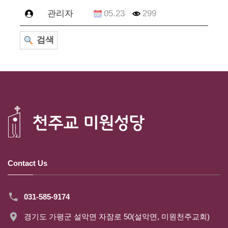
관리자
05.23
299
검색
Contact Us
031-585-9174
경기도 가평군 설악면 자잠로 50(설악면, 미원천주교회)